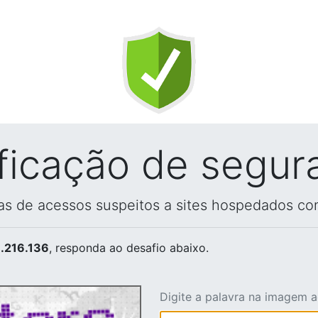
ificação de segur
vas de acessos suspeitos a sites hospedados co
.216.136
, responda ao desafio abaixo.
Digite a palavra na imagem 