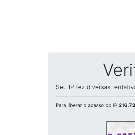
Ver
Seu IP fez diversas tentati
Para liberar o acesso
do IP
216.73