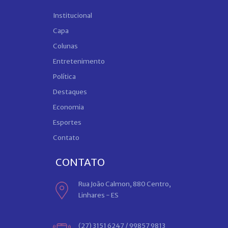
Institucional
Capa
Colunas
Entretenimento
Política
Destaques
Economia
Esportes
Contato
CONTATO
Rua João Calmon, 880 Centro,
Linhares - ES
(27) 3151 6247 / 99857 9813