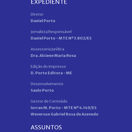
EXPEDIENTE
Diretor
Daniel Porto
Jornalista Responsável
Daniel Porto - MTE Nº 3.802/ES
Assessoria Jurídica
Dra. Alciene Maria Rosa
Edição do Impresso
D. Porto Editora - ME
Desenvolvimento
Saulo Porto
Gestor de Conteúdo
Iorran M. Porto - MTE Nº 4.149/ES
Weverson Gabriel Rosa de Azevedo
ASSUNTOS