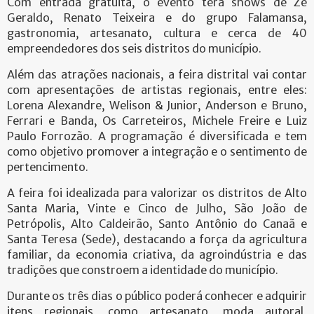
Com entrada gratuita, o evento terá shows de Zé
Geraldo, Renato Teixeira e do grupo Falamansa,
gastronomia, artesanato, cultura e cerca de 40
empreendedores dos seis distritos do município.
Além das atrações nacionais, a feira distrital vai contar
com apresentações de artistas regionais, entre eles:
Lorena Alexandre, Welison & Junior, Anderson e Bruno,
Ferrari e Banda, Os Carreteiros, Michele Freire e Luiz
Paulo Forrozão. A programação é diversificada e tem
como objetivo promover a integração e o sentimento de
pertencimento.
A feira foi idealizada para valorizar os distritos de Alto
Santa Maria, Vinte e Cinco de Julho, São João de
Petrópolis, Alto Caldeirão, Santo Antônio do Canaã e
Santa Teresa (Sede), destacando a força da agricultura
familiar, da economia criativa, da agroindústria e das
tradições que constroem a identidade do município.
Durante os três dias o público poderá conhecer e adquirir
itens regionais, como artesanato, moda autoral,