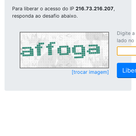
Para liberar o acesso
do IP
216.73.216.207
,
responda ao desafio abaixo.
Digite 
lado no
[trocar imagem]