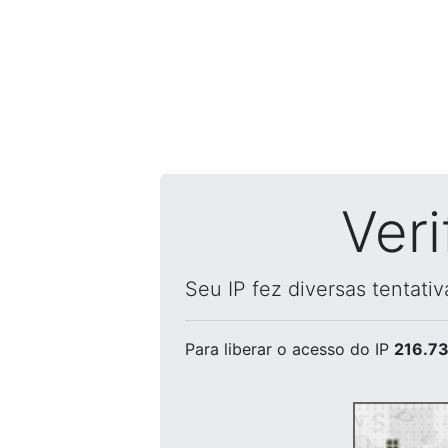
Ver
Seu IP fez diversas tentati
Para liberar o acesso
do IP
216.73