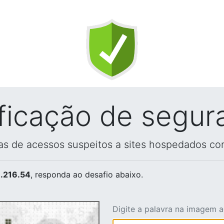
ificação de segur
vas de acessos suspeitos a sites hospedados co
.216.54
, responda ao desafio abaixo.
Digite a palavra na imagem 