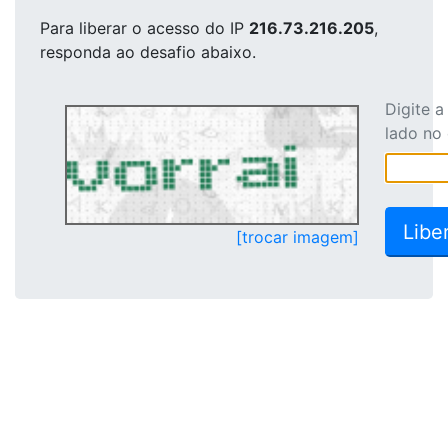
Para liberar o acesso
do IP
216.73.216.205
,
responda ao desafio abaixo.
Digite 
lado no
[trocar imagem]