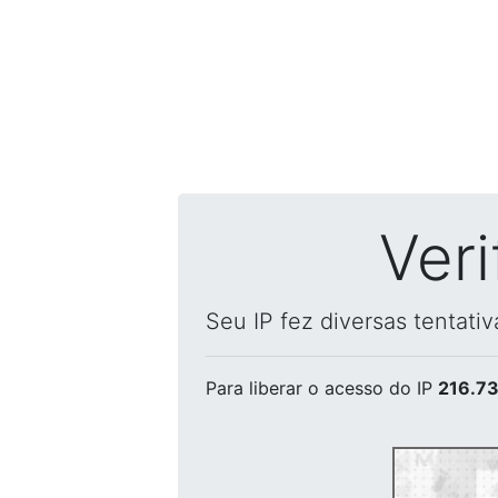
Ver
Seu IP fez diversas tentati
Para liberar o acesso
do IP
216.73