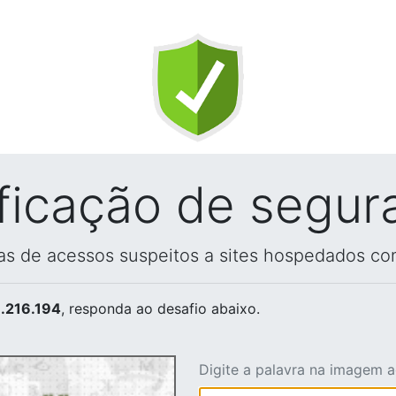
ificação de segur
vas de acessos suspeitos a sites hospedados co
.216.194
, responda ao desafio abaixo.
Digite a palavra na imagem 