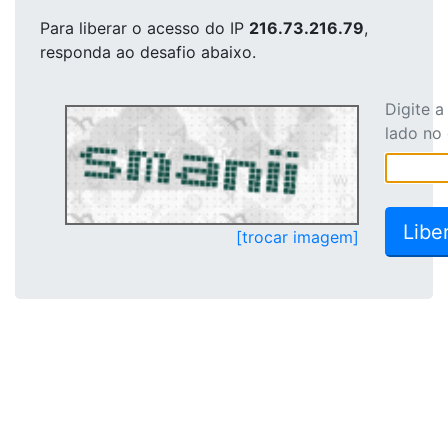
Para liberar o acesso
do IP
216.73.216.79
,
responda ao desafio abaixo.
Digite 
lado no
[trocar imagem]