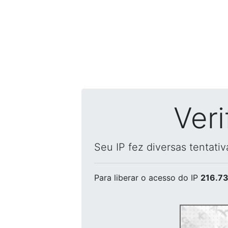
Ver
Seu IP fez diversas tentati
Para liberar o acesso
do IP
216.73