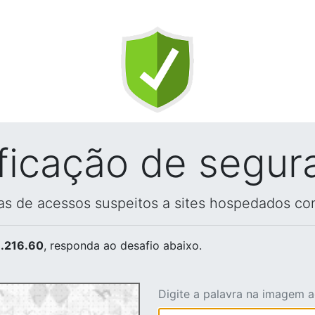
ificação de segur
vas de acessos suspeitos a sites hospedados co
.216.60
, responda ao desafio abaixo.
Digite a palavra na imagem 