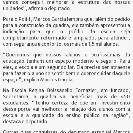
vamos conseguir melhorar a estrutura das nossas
unidades”, afirma o deputado.
Para o Poli 1, Marcos Garcia lembra que, além do pedido
para a construção da quadra, ele também apresentou a
indicação para que o prédio da escola seja
completamente reformado e ampliado, para atender,
com segurança e conforto, os mais de 1,5 mil alunos.
“Queremos que nossos alunos e profissionais da
educação tenham um espaço moderno e seguro. Para
eles, a escola é um segundo lar. Ela precisa ser atraente
para fazer o aluno se sentir bem e querer cuidar daquele
espaço”, explica Marcos Garcia.
Na Escola Regina Bolssanello Fornazier, em Juncado,
Sooretama, a quadra vai beneficiar mais de 450
estudantes. “Tenho certeza de que um investimento
desse porte vai melhorar a relação dos alunos com a
escola e a qualidade do ensino público na região”,
destaca o deputado.
Outras duas conquistas do deputado estadual Marcos