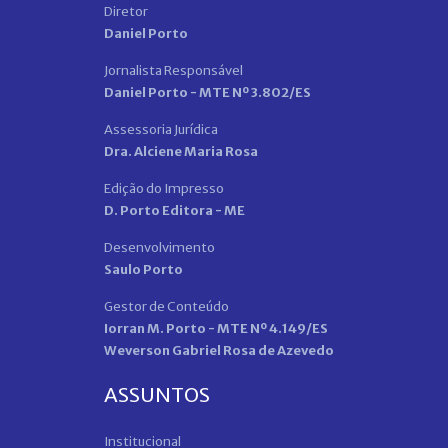
Diretor
Daniel Porto
Jornalista Responsável
Daniel Porto - MTE Nº 3.802/ES
Assessoria Jurídica
Dra. Alciene Maria Rosa
Edição do Impresso
D. Porto Editora - ME
Desenvolvimento
Saulo Porto
Gestor de Conteúdo
Iorran M. Porto - MTE Nº 4.149/ES
Weverson Gabriel Rosa de Azevedo
ASSUNTOS
Institucional