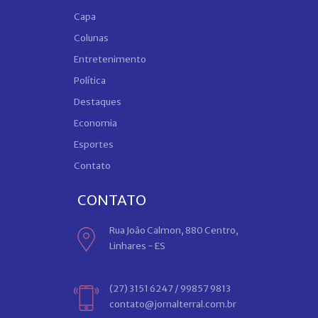
Capa
Colunas
Entretenimento
Política
Destaques
Economia
Esportes
Contato
CONTATO
Rua João Calmon, 880 Centro,
Linhares - ES
(27) 3151 6247 / 99857 9813
contato@jornalterral.com.br