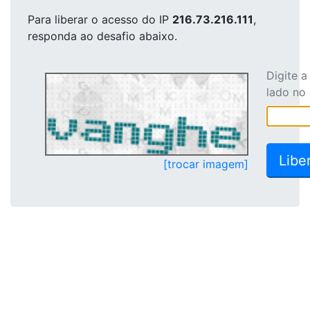
Para liberar o acesso
do IP
216.73.216.111
,
responda ao desafio abaixo.
Digite 
lado no
[trocar imagem]