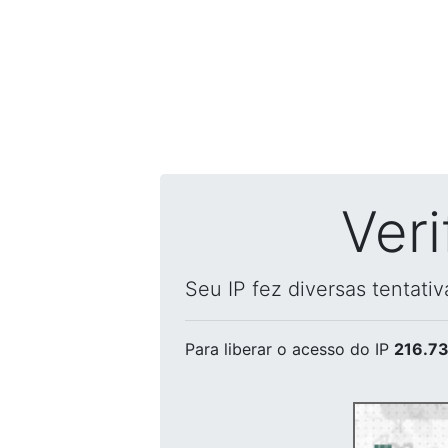
Ver
Seu IP fez diversas tentati
Para liberar o acesso
do IP
216.73