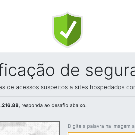
ificação de segur
vas de acessos suspeitos a sites hospedados co
.216.88
, responda ao desafio abaixo.
Digite a palavra na imagem 