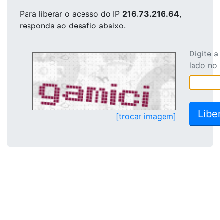
Para liberar o acesso
do IP
216.73.216.64
,
responda ao desafio abaixo.
Digite 
lado no
[trocar imagem]