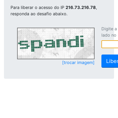
Para liberar o acesso
do IP
216.73.216.78
,
responda ao desafio abaixo.
Digite 
lado no
[trocar imagem]