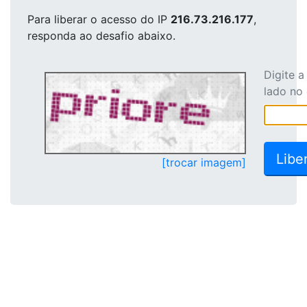
Para liberar o acesso
do IP
216.73.216.177
,
responda ao desafio abaixo.
Digite 
lado no
[trocar imagem]