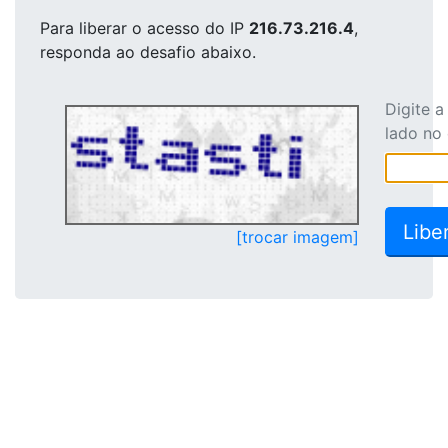
Para liberar o acesso
do IP
216.73.216.4
,
responda ao desafio abaixo.
Digite 
lado no
[trocar imagem]