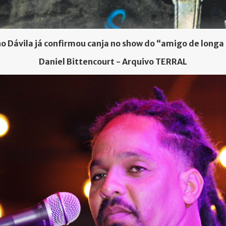
o Dávila já confirmou canja no show do “amigo de longa
Daniel Bittencourt - Arquivo TERRAL