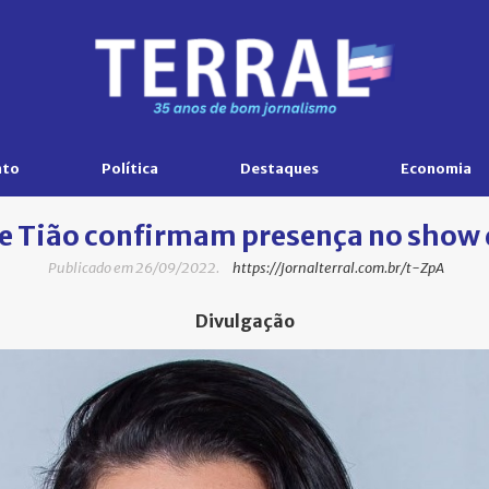
nto
Política
Destaques
Economia
e Tião confirmam presença no show 
Publicado em 26/09/2022.
https://jornalterral.com.br/t-ZpA
Divulgação