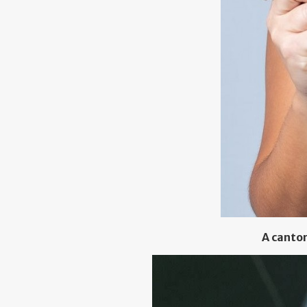
A canto