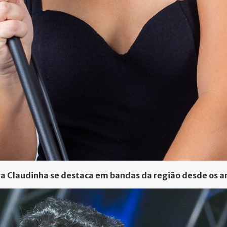
ra Claudinha se destaca em bandas da região desde os a