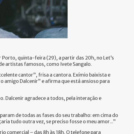
orto, quinta-feira (29), a partir das 20h, no Let’s
 de artistas famosos, como Ivete Sangalo.
elente cantor”, frisa a cantora. Exímio baixista e
 “o amigo Dalcenir” e afirma que está ansioso para
. Dalcenir agradece a todos, pela interação e
iparam de todas as fases do seu trabalho: em cima do
aria tudo outra vez, se preciso fosse o meu amor...”
rio comercial – das 8h às 18h. O telefone para