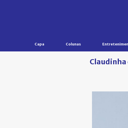
Capa
Colunas
Entretenime
Claudinha 