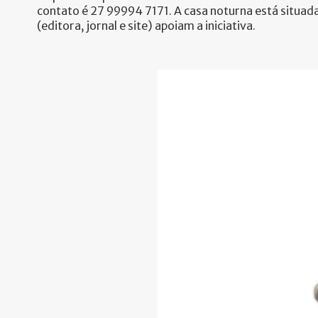
contato é 27 99994 7171. A casa noturna está situad
(editora, jornal e site) apoiam a iniciativa.