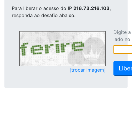
Para liberar o acesso
do IP
216.73.216.103
,
responda ao desafio abaixo.
Digite 
lado no
[trocar imagem]