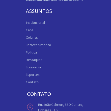
Weverson Gabriel Rosa de Azevedo
ASSUNTOS
Institucional
Capa
Colunas
Entretenimento
Política
Destaques
Economia
Esportes
Contato
CONTATO
Rua João Calmon, 880 Centro,
Linhares - ES