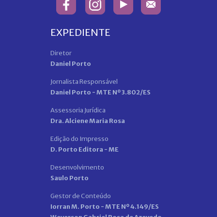
EXPEDIENTE
Diretor
Daniel Porto
Jornalista Responsável
Daniel Porto - MTE Nº 3.802/ES
Assessoria Jurídica
Dra. Alciene Maria Rosa
Edição do Impresso
D. Porto Editora - ME
Desenvolvimento
Saulo Porto
Gestor de Conteúdo
Iorran M. Porto - MTE Nº 4.149/ES