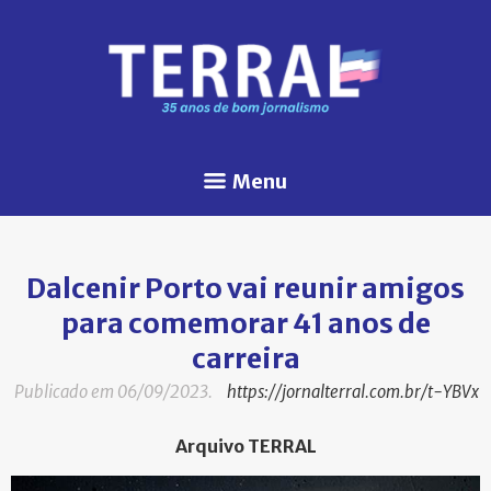
Menu
Dalcenir Porto vai reunir amigos
para comemorar 41 anos de
carreira
Publicado em 06/09/2023.
https://jornalterral.com.br/t-YBVx
Arquivo TERRAL