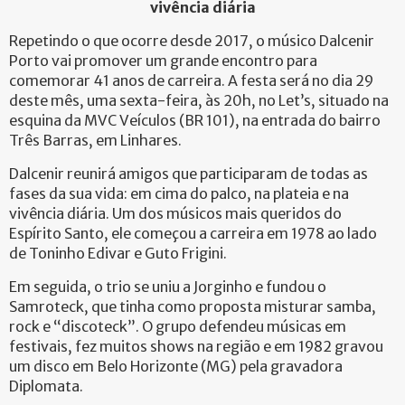
vivência diária
Repetindo o que ocorre desde 2017, o músico Dalcenir
Porto vai promover um grande encontro para
comemorar 41 anos de carreira. A festa será no dia 29
deste mês, uma sexta-feira, às 20h, no Let’s, situado na
esquina da MVC Veículos (BR 101), na entrada do bairro
Três Barras, em Linhares.
Dalcenir reunirá amigos que participaram de todas as
fases da sua vida: em cima do palco, na plateia e na
vivência diária. Um dos músicos mais queridos do
Espírito Santo, ele começou a carreira em 1978 ao lado
de Toninho Edivar e Guto Frigini.
Em seguida, o trio se uniu a Jorginho e fundou o
Samroteck, que tinha como proposta misturar samba,
rock e “discoteck”. O grupo defendeu músicas em
festivais, fez muitos shows na região e em 1982 gravou
um disco em Belo Horizonte (MG) pela gravadora
Diplomata.