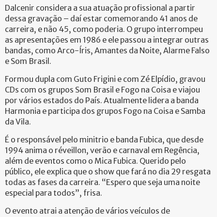
Dalcenir considera a sua atuação profissional a partir
dessa gravação – daí estar comemorando 41 anos de
carreira, e não 45, como poderia. O grupo interrompeu
as apresentações em 1986 e ele passou a integrar outras
bandas, como Arco-Íris, Amantes da Noite, Alarme Falso
e Som Brasil.
Formou dupla com Guto Frigini e com Zé Elpídio, gravou
CDs com os grupos Som Brasil e Fogo na Coisa e viajou
por vários estados do País. Atualmente lidera a banda
Harmonia e participa dos grupos Fogo na Coisa e Samba
da Vila.
É o responsável pelo minitrio e banda Fubica, que desde
1994 anima o réveillon, verão e carnaval em Regência,
além de eventos como o Mica Fubica. Querido pelo
público, ele explica que o show que fará no dia 29 resgata
todas as fases da carreira. “Espero que seja uma noite
especial para todos”, frisa.
O evento atrai a atenção de vários veículos de