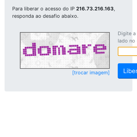
Para liberar o acesso
do IP
216.73.216.163
,
responda ao desafio abaixo.
Digite 
lado no
[trocar imagem]