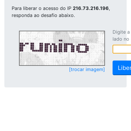
Para liberar o acesso
do IP
216.73.216.196
,
responda ao desafio abaixo.
Digite 
lado no
[trocar imagem]