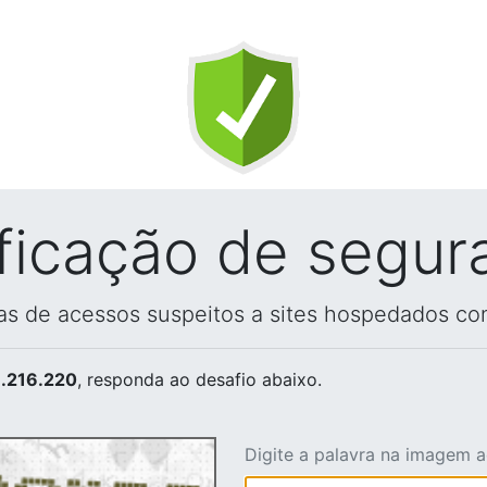
ificação de segur
vas de acessos suspeitos a sites hospedados co
.216.220
, responda ao desafio abaixo.
Digite a palavra na imagem 