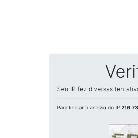
Ver
Seu IP fez diversas tentati
Para liberar o acesso
do IP
216.73