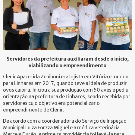
Servidores da prefeitura auxiliaram desde o início,
viabilizando o empreendimento
Clenir Aparecida Zeniboni era lojista em Vitória e mudou
para Linhares em 2017, quando teve a ideia de produzir
ovos caipira. Iniciou a sua produção com 50 aves e pediu
orientação na prefeitura de Linhares, sendo recebida por
servidores cujo objetivo era potencializar o
empreendimento de Clenir.
De acordo com a coordenadora do Serviço de Inspeção
Municipal Luiza Forzza Miguel e a médica veterinária
Marcela Durão, a primeira providência foi levá-la para