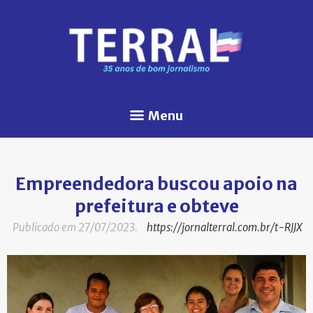
Menu
Empreendedora buscou apoio na
prefeitura e obteve
Publicado em 27/07/2023.
https://jornalterral.com.br/t-RJJX