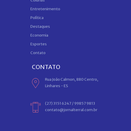
Colunas
Entretenimento
Política
Destaques
Economia
Esportes
Contato
CONTATO
Rua João Calmon, 880 Centro,
Linhares - ES
(27) 3151 6247 / 99857 9813
contato@jornalterral.com.br