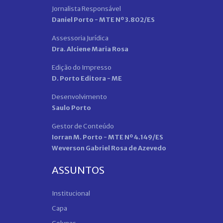
Jornalista Responsável
Daniel Porto - MTE Nº 3.802/ES
Assessoria Jurídica
Dra. Alciene Maria Rosa
Edição do Impresso
D. Porto Editora - ME
Desenvolvimento
Saulo Porto
Gestor de Conteúdo
Iorran M. Porto - MTE Nº 4.149/ES
Weverson Gabriel Rosa de Azevedo
ASSUNTOS
Institucional
Capa