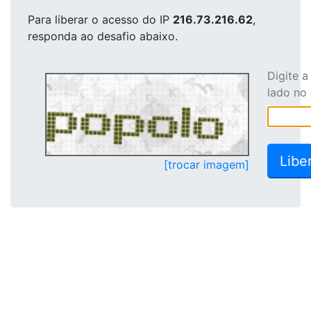
Para liberar o acesso
do IP
216.73.216.62
,
responda ao desafio abaixo.
Digite 
lado no
[trocar imagem]