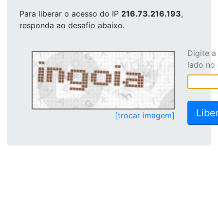
Para liberar o acesso
do IP
216.73.216.193
,
responda ao desafio abaixo.
Digite 
lado no
[trocar imagem]