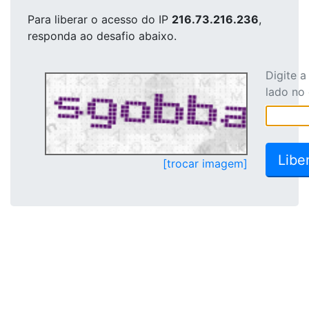
Para liberar o acesso
do IP
216.73.216.236
,
responda ao desafio abaixo.
Digite 
lado no
[trocar imagem]