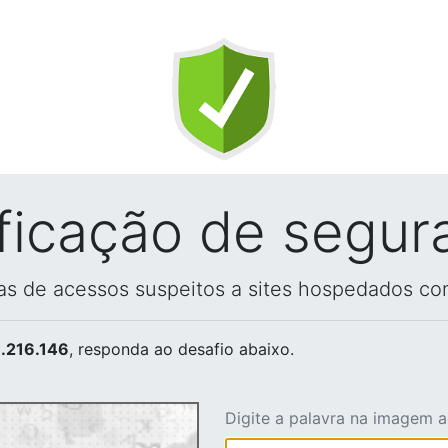
ificação de segur
vas de acessos suspeitos a sites hospedados co
.216.146
, responda ao desafio abaixo.
Digite a palavra na imagem 