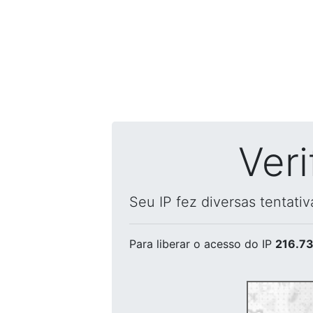
Ver
Seu IP fez diversas tentati
Para liberar o acesso
do IP
216.73