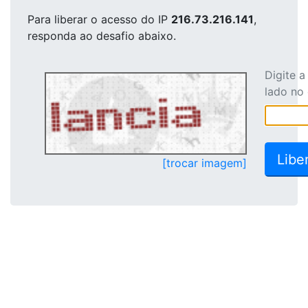
Para liberar o acesso
do IP
216.73.216.141
,
responda ao desafio abaixo.
Digite 
lado no
[trocar imagem]