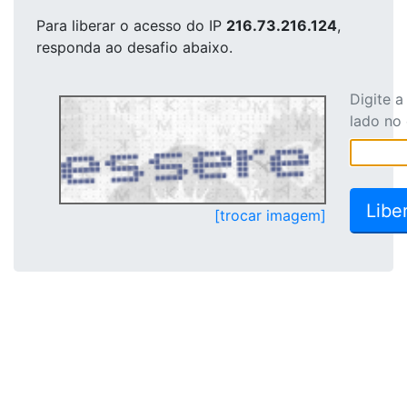
Para liberar o acesso
do IP
216.73.216.124
,
responda ao desafio abaixo.
Digite 
lado no
[trocar imagem]