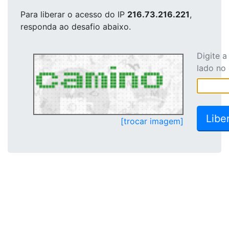
Para liberar o acesso
do IP
216.73.216.221
,
responda ao desafio abaixo.
Digite 
lado no
[trocar imagem]