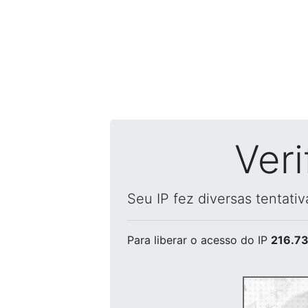
Ver
Seu IP fez diversas tentati
Para liberar o acesso
do IP
216.73