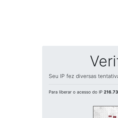
Ver
Seu IP fez diversas tentati
Para liberar o acesso
do IP
216.73