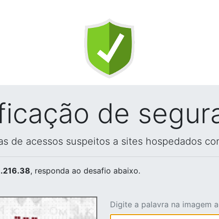
ificação de segur
vas de acessos suspeitos a sites hospedados co
.216.38
, responda ao desafio abaixo.
Digite a palavra na imagem 