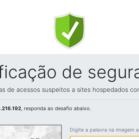
ificação de segur
vas de acessos suspeitos a sites hospedados co
.216.192
, responda ao desafio abaixo.
Digite a palavra na imagem 