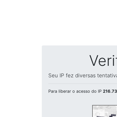
Ver
Seu IP fez diversas tentati
Para liberar o acesso
do IP
216.73