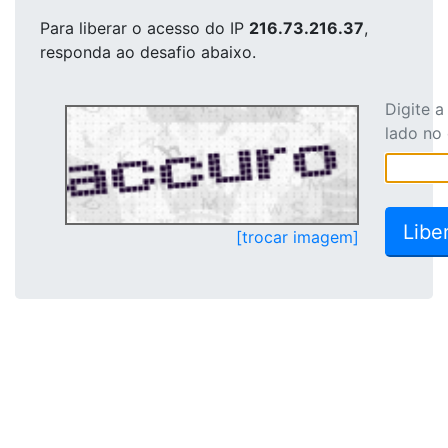
Para liberar o acesso
do IP
216.73.216.37
,
responda ao desafio abaixo.
Digite 
lado no
[trocar imagem]