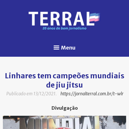
Menu
Linhares tem campeões mundiais
de jiu jitsu
Publicado em 13/12/2021.
https://jornalterral.com.br/t-wlr
Divulgação