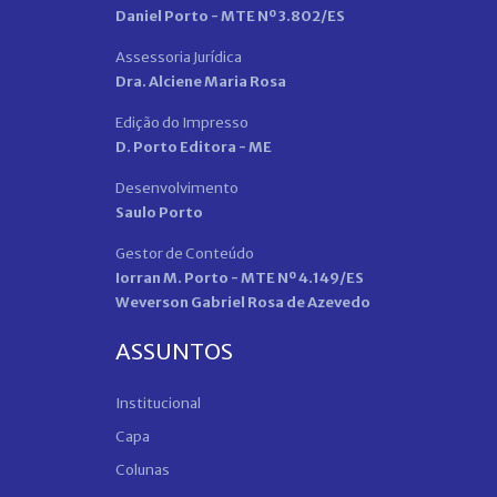
Daniel Porto - MTE Nº 3.802/ES
Assessoria Jurídica
Dra. Alciene Maria Rosa
Edição do Impresso
D. Porto Editora - ME
Desenvolvimento
Saulo Porto
Gestor de Conteúdo
Iorran M. Porto - MTE Nº 4.149/ES
Weverson Gabriel Rosa de Azevedo
ASSUNTOS
Institucional
Capa
Colunas