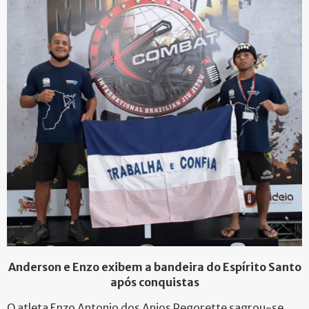
Anderson e Enzo exibem a bandeira do Espírito Santo
após conquistas
O atleta Enzo Antonio dos Anjos Pegorette sagrou-se