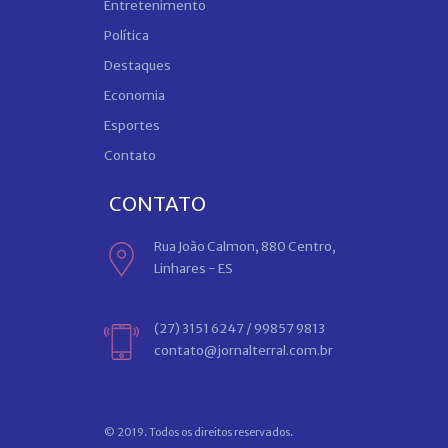
Entretenimento
Política
Destaques
Economia
Esportes
Contato
CONTATO
Rua João Calmon, 880 Centro,
Linhares - ES
(27) 3151 6247 / 99857 9813
contato@jornalterral.com.br
© 2019. Todos os direitos reservados.