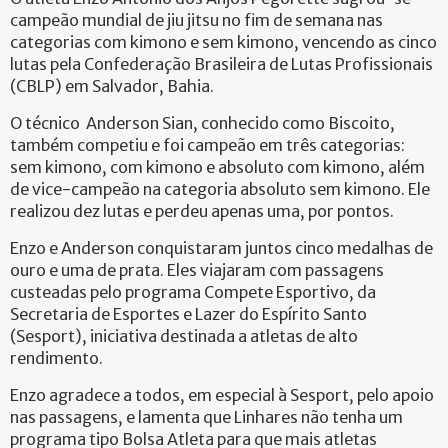
campeão mundial de jiu jitsu no fim de semana nas
categorias com kimono e sem kimono, vencendo as cinco
lutas pela Confederação Brasileira de Lutas Profissionais
(CBLP) em Salvador, Bahia.
O técnico Anderson Sian, conhecido como Biscoito,
também competiu e foi campeão em três categorias:
sem kimono, com kimono e absoluto com kimono, além
de vice-campeão na categoria absoluto sem kimono. Ele
realizou dez lutas e perdeu apenas uma, por pontos.
Enzo e Anderson conquistaram juntos cinco medalhas de
ouro e uma de prata. Eles viajaram com passagens
custeadas pelo programa Compete Esportivo, da
Secretaria de Esportes e Lazer do Espírito Santo
(Sesport), iniciativa destinada a atletas de alto
rendimento.
Enzo agradece a todos, em especial à Sesport, pelo apoio
nas passagens, e lamenta que Linhares não tenha um
programa tipo Bolsa Atleta para que mais atletas