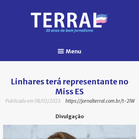
Menu
Linhares terá representante no
Miss ES
Publicado em 08/02/2023.
https://jornalterral.com.br/t-2lW
Divulgação