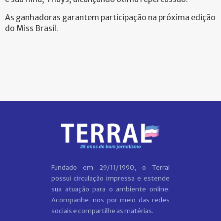
As ganhadoras garantem participação na próxima edição
do Miss Brasil.
Fundado em 29/11/1990, o Terral
possui circulação impressa e estende
sua atuação para o ambiente online.
Acompanhe-nos por meio das redes
sociais e compartilhe as matérias.