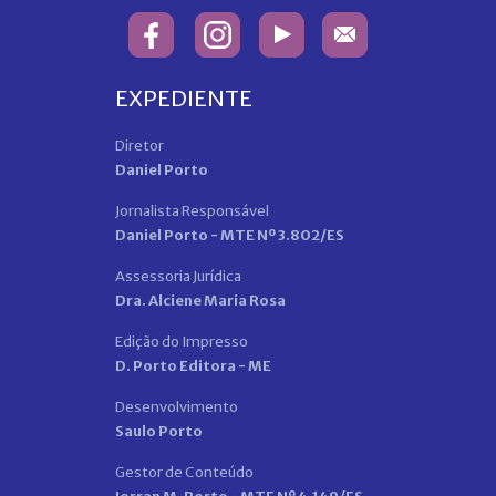
EXPEDIENTE
Diretor
Daniel Porto
Jornalista Responsável
Daniel Porto - MTE Nº 3.802/ES
Assessoria Jurídica
Dra. Alciene Maria Rosa
Edição do Impresso
D. Porto Editora - ME
Desenvolvimento
Saulo Porto
Gestor de Conteúdo