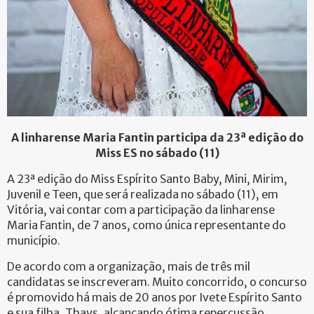
A linharense Maria Fantin participa da 23ª edição do
Miss ES no sábado (11)
A 23ª edição do Miss Espírito Santo Baby, Mini, Mirim,
Juvenil e Teen, que será realizada no sábado (11), em
Vitória, vai contar com a participação da linharense
Maria Fantin, de 7 anos, como única representante do
município.
De acordo com a organização, mais de três mil
candidatas se inscreveram. Muito concorrido, o concurso
é promovido há mais de 20 anos por Ivete Espírito Santo
e sua filha, Thays, alcançando ótima repercussão.