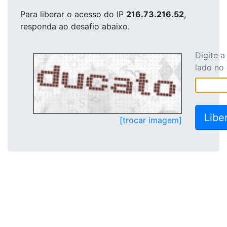
Para liberar o acesso
do IP
216.73.216.52
,
responda ao desafio abaixo.
Digite 
lado no
[trocar imagem]