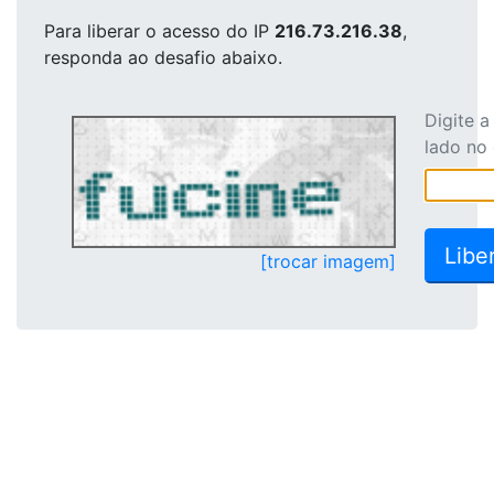
Para liberar o acesso
do IP
216.73.216.38
,
responda ao desafio abaixo.
Digite 
lado no
[trocar imagem]