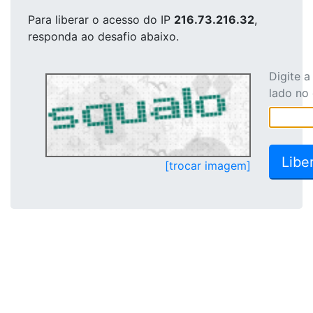
Para liberar o acesso
do IP
216.73.216.32
,
responda ao desafio abaixo.
Digite 
lado no
[trocar imagem]