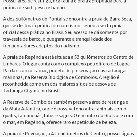
Possui área de restinga, rica fauna e praia apropriada para a
prática de surf, pesca e banho.
A dez quilômetros do Pontal se encontra a praia de Barra Seca,
que se destina à prática do naturismo, sendo a sexta praia
oficial dessa prática no Brasil. Seu acesso se dá somente por
travessia de barco, o que garante a tranquilidade dos
frequentadores adeptos do nudismo.
A praia de Regência está situada a 53 quilômetros do Centro de
Linhares. O lugar conta com o complexo petrolífero de Lagoa
Parda e com o Tamar, projeto de preservação das tartarugas
marinhas, na Reserva Biológica de Comboios. A região é
reconhecida como um dos maiores sítios de desova de
Tartaruga Gigante no Brasil.
A Reserva de Comboios também preserva área de restinga e
da Mata Atlântica, onde é possível encontrar animais como
quatis, tamanduás, tatus e saguis. O encontro do Rio Doce com
o mar, em Regência, oferece raro espetáculo de beleza.
A praia de Povoação, a 42 quilômetros do Centro, possui águas