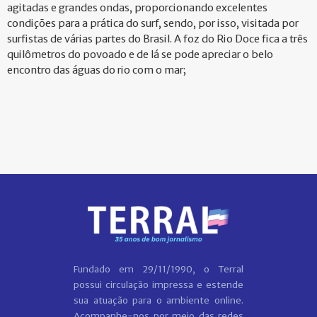
agitadas e grandes ondas, proporcionando excelentes
condições para a prática do surf, sendo, por isso, visitada por
surfistas de várias partes do Brasil. A foz do Rio Doce fica a três
quilômetros do povoado e de lá se pode apreciar o belo
encontro das águas do rio com o mar;
Fundado em 29/11/1990, o Terral
possui circulação impressa e estende
sua atuação para o ambiente online.
Acompanhe-nos por meio das redes