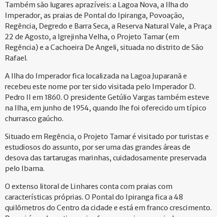
Também são lugares aprazíveis: a Lagoa Nova, a Ilha do
Imperador, as praias de Pontal do Ipiranga, Povoação,
Regência, Degredo e Barra Seca, a Reserva Natural Vale, a Praça
22 de Agosto, a Igrejinha Velha, o Projeto Tamar (em
Regência) e a Cachoeira De Angeli, situada no distrito de São
Rafael.
A Ilha do Imperador fica localizada na Lagoa Juparanã e
recebeu este nome por ter sido visitada pelo Imperador D.
Pedro II em 1860. O presidente Getúlio Vargas também esteve
na Ilha, em junho de 1954, quando lhe foi oferecido um típico
churrasco gaúcho.
Situado em Regência, o Projeto Tamar é visitado por turistas e
estudiosos do assunto, por ser uma das grandes áreas de
desova das tartarugas marinhas, cuidadosamente preservada
pelo Ibama.
O extenso litoral de Linhares conta com praias com
características próprias. O Pontal do Ipiranga fica a 48
quilômetros do Centro da cidade e está em franco crescimento.