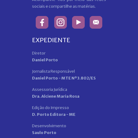
sociais e compartilhe as matérias.
EXPEDIENTE
Diretor
Daniel Porto
Jornalista Responsável
Daniel Porto - MTE Nº 3.802/ES
Assessoria Jurídica
Dra. Alciene Maria Rosa
Edição do Impresso
D. Porto Editora - ME
Desenvolvimento
Saulo Porto