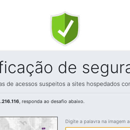
ificação de segur
vas de acessos suspeitos a sites hospedados co
.216.116
, responda ao desafio abaixo.
Digite a palavra na imagem 