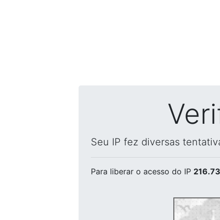
Ver
Seu IP fez diversas tentati
Para liberar o acesso
do IP
216.73