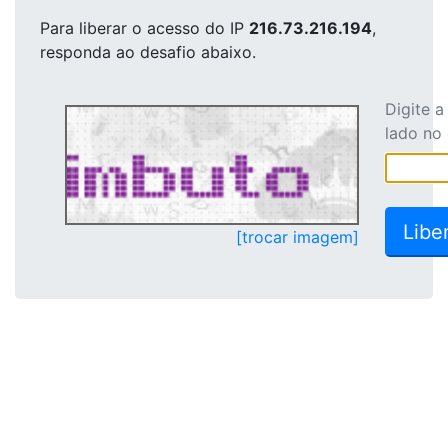
Para liberar o acesso
do IP
216.73.216.194
,
responda ao desafio abaixo.
Digite 
lado no
[trocar imagem]