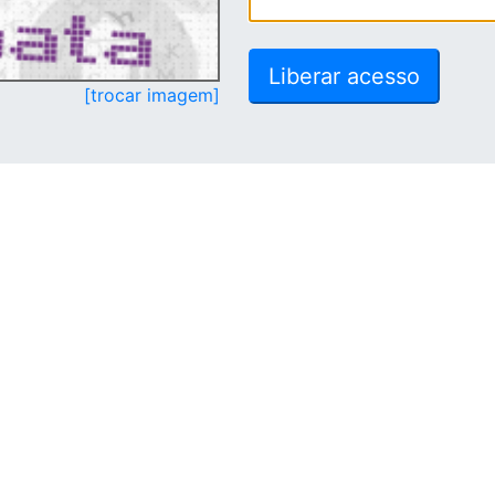
[trocar imagem]