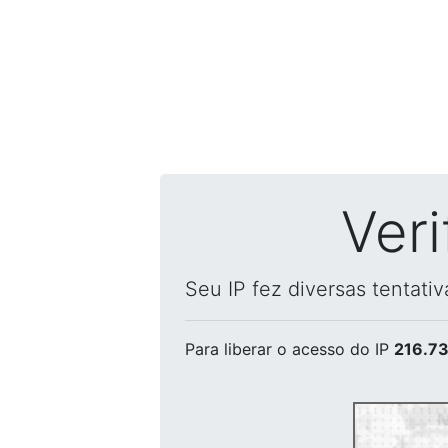
Ver
Seu IP fez diversas tentati
Para liberar o acesso
do IP
216.73