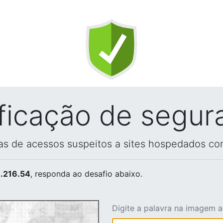
ificação de segur
vas de acessos suspeitos a sites hospedados co
.216.54
, responda ao desafio abaixo.
Digite a palavra na imagem 