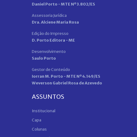
Daniel Porto - MTE Nº 3.802/ES
Assessoria Jurídica
Dra. Alciene Maria Rosa
Edição do Impresso
D. Porto Editora - ME
Desenvolvimento
Saulo Porto
Gestor de Conteúdo
Iorran M. Porto - MTE Nº 4.149/ES
Weverson Gabriel Rosa de Azevedo
ASSUNTOS
Institucional
Capa
Colunas