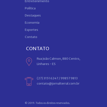
Entretenimento
Política
Destaques
Economia
Esportes
Contato
CONTATO
Rua João Calmon, 880 Centro,
Linhares - ES
(27) 3151 6247 / 99857 9813
contato@jornalterral.com.br
© 2019. Todos os direitos reservados.