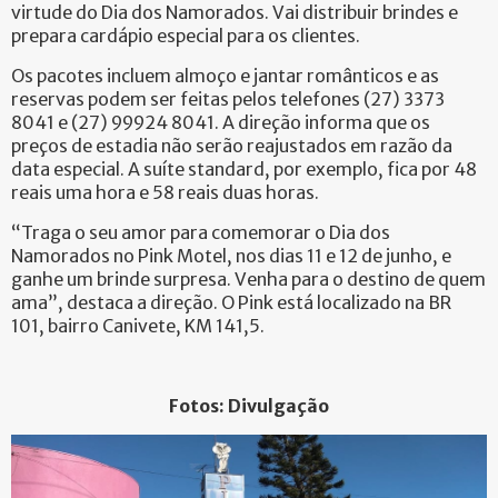
virtude do Dia dos Namorados. Vai distribuir brindes e
prepara cardápio especial para os clientes.
Os pacotes incluem almoço e jantar românticos e as
reservas podem ser feitas pelos telefones (27) 3373
8041 e (27) 99924 8041. A direção informa que os
preços de estadia não serão reajustados em razão da
data especial. A suíte standard, por exemplo, fica por 48
reais uma hora e 58 reais duas horas.
“Traga o seu amor para comemorar o Dia dos
Namorados no Pink Motel, nos dias 11 e 12 de junho, e
ganhe um brinde surpresa. Venha para o destino de quem
ama”, destaca a direção. O Pink está localizado na BR
101, bairro Canivete, KM 141,5.
Fotos: Divulgação