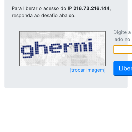
Para liberar o acesso
do IP
216.73.216.144
,
responda ao desafio abaixo.
Digite 
lado no
[trocar imagem]