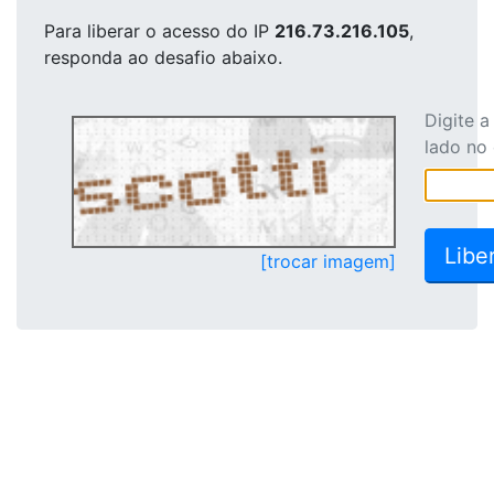
Para liberar o acesso
do IP
216.73.216.105
,
responda ao desafio abaixo.
Digite 
lado no
[trocar imagem]