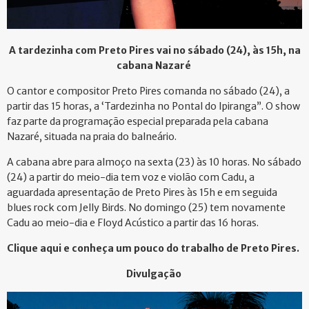
A tardezinha com Preto Pires vai no sábado (24), às 15h, na
cabana Nazaré
O cantor e compositor Preto Pires comanda no sábado (24), a
partir das 15 horas, a ‘Tardezinha no Pontal do Ipiranga”. O show
faz parte da programação especial preparada pela cabana
Nazaré, situada na praia do balneário.
A cabana abre para almoço na sexta (23) às 10 horas. No sábado
(24) a partir do meio-dia tem voz e violão com Cadu, a
aguardada apresentação de Preto Pires às 15h e em seguida
blues rock com Jelly Birds. No domingo (25) tem novamente
Cadu ao meio-dia e Floyd Acústico a partir das 16 horas.
Clique aqui e conheça um pouco do trabalho de Preto Pires.
Divulgação