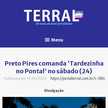
Menu
Preto Pires comanda 'Tardezinha
no Pontal' no sábado (24)
Publicado em 19/04/2022.
https://jornalterral.com.br/t-ORG
Divulgação