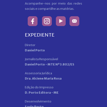
Acompanhe-nos por meio das redes
sociais e compartilhe as matérias.
EXPEDIENTE
Diretor
Daniel Porto
Jornalista Responsável
Daniel Porto - MTE Nº 3.802/ES
Assessoria Jurídica
Dra. Alciene Maria Rosa
Edição do Impresso
D. Porto Editora - ME
Desenvolvimento
Saulo Porto