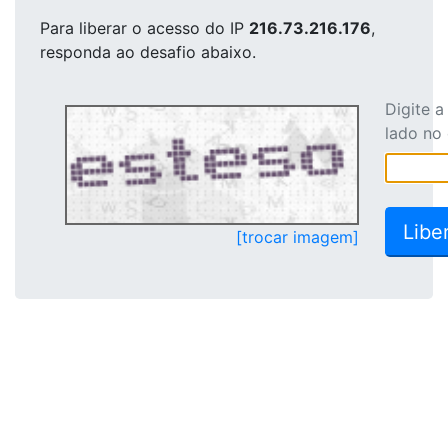
Para liberar o acesso
do IP
216.73.216.176
,
responda ao desafio abaixo.
Digite 
lado no
[trocar imagem]