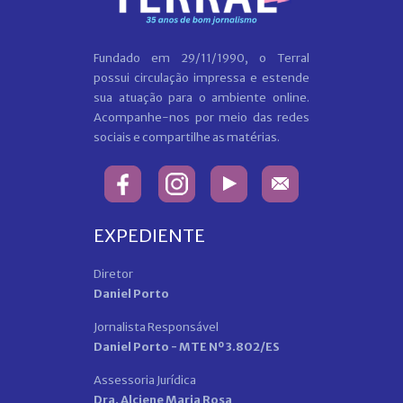
Fundado em 29/11/1990, o Terral
possui circulação impressa e estende
sua atuação para o ambiente online.
Acompanhe-nos por meio das redes
sociais e compartilhe as matérias.
EXPEDIENTE
Diretor
Daniel Porto
Jornalista Responsável
Daniel Porto - MTE Nº 3.802/ES
Assessoria Jurídica
Dra. Alciene Maria Rosa