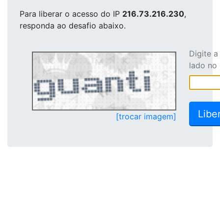
Para liberar o acesso
do IP
216.73.216.230
,
responda ao desafio abaixo.
Digite 
lado no
[trocar imagem]