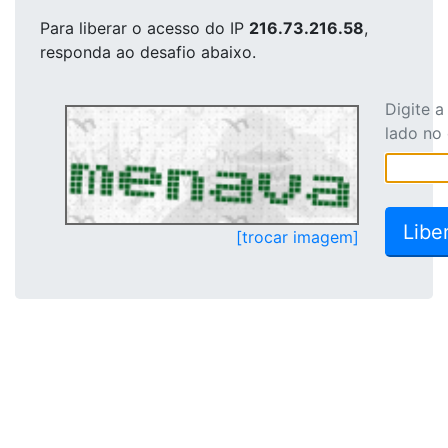
Para liberar o acesso
do IP
216.73.216.58
,
responda ao desafio abaixo.
Digite 
lado no
[trocar imagem]